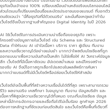
ปิดบัญชีได้อย่างแท้จริง ตรงกันข้าม เว็บไซต์เป็นทรัพย์สินดิจิทัลที่
ธุรกิจเป็นเจ้าของ 100% เปรียบเสมือนบ้านหลังจริงบนโลกออนไลน์
ส่วนโดเมนก็เปรียบเหมือนชื่อและบัตรประชาชนของแบรนด์ ที่บอกตัว
ตนชัดเจนว่า “นี่คือธุรกิจที่มีตัวตนจริง” และนั่นคือเหตุผลว่าทำไม
เว็บไซต์จึงเป็นรากฐานสำคัญของ Digital Identity ในปี 2026
AI ใช้เว็บไซต์ในการประเมินความน่าเชื่อถือของธุรกิจ เพราะ
โครงสร้างข้อมูลภายในเว็บไซต์ เช่น Schema และ Structured
Data ทำให้ระบบ AI เข้าใจเนื้อหา บริการ ราคา ผู้เขียน ทีมงาน
และความเชี่ยวชาญได้อย่างแม่นยำ มากกว่าโพสต์บนโซเชียลที่ถูก
ออกแบบมาเพื่อความบันเทิงเป็นหลัก ไม่ใช่เพื่อให้ AI วิเคราะห์ข้อมูล
ลึก เว็บไซต์ที่มีเนื้อหาชัดเจน อัปเดตสม่ำเสมอ และมีโครงสร้าง
รองรับ AI จึงมีโอกาสถูกเลือกไปแสดงในผลลัพธ์การค้นหา
มากกว่าแบรนด์ที่ไม่มีเว็บไซต์หรือปล่อยเว็บไซต์ให้ล้าสมัย
เว็บไซต์ยังเป็นพื้นที่ที่สร้างความเชื่อมั่นได้ดีที่สุด เพราะสามารถรวม
รีวิว ผลงานจริง เคสศึกษา ใบอนุญาต ทีมงาน ข้อมูลบริษัท และ
เนื้อหาที่พิสูจน์ความเชี่ยวชาญได้ทั้งหมด ขณะที่บนโซเชียล ข้อมูล
เหล่านี้มักกระจัดกระจายและเชื่อถือได้ไม่เต็มร้อย ลูกค้ายุค 2026
ต้องการหลักฐานที่ชัดเจนก่อนตัดสินใจ และเว็บไซต์คือพื้นที่เดียวที่