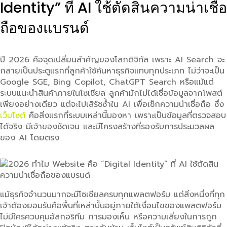
Identity” ที่ AI ใช้ตัดสินความน่าเชื่อ
ถือของแบรนด์
ปี 2026 คือจุดเปลี่ยนสำคัญของโลกดิจิทัล เพราะ AI Search จะ
กลายเป็นประตูแรกที่ลูกค้าใช้ค้นหาธุรกิจแทบทุกประเภท ไม่ว่าจะเป็น
Google SGE, Bing Copilot, ChatGPT Search หรือแม้แต่
ระบบแนะนำสินค้าภายในโซเชียล ลูกค้ามักไม่ได้เชื่อข้อมูลจากโพสต์
เพียงอย่างเดียว แต่จะไปเสิร์ชซ้ำใน AI เพื่อเช็กความน่าเชื่อถือ ซึ่ง
เว็บไซต์
คือสิ่งแรกที่ระบบเหล่านี้มองหา เพราะเป็นข้อมูลที่ตรวจสอบ
ได้จริง มีเจ้าของชัดเจน และมีโครงสร้างที่รองรับการประมวลผล
ของ AI โดยตรง
แม้ธุรกิจจำนวนมากจะมีโซเชียลครบทุกแพลตฟอร์ม แต่สิ่งหนึ่งที่ทุก
เจ้าต้องยอมรับคือพื้นที่เหล่านั้นอยู่ภายใต้เงื่อนไขของแพลตฟอร์ม
ไม่มีใครควบคุมอัลกอริทึม การมองเห็น หรือความเสี่ยงในการถูก