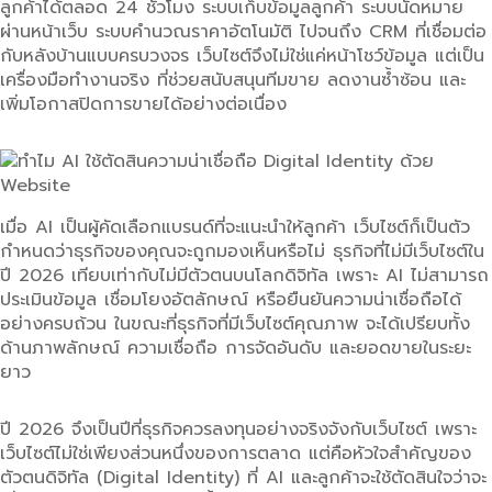
ลูกค้าได้ตลอด 24 ชั่วโมง ระบบเก็บข้อมูลลูกค้า ระบบนัดหมาย
ผ่านหน้าเว็บ ระบบคำนวณราคาอัตโนมัติ ไปจนถึง CRM ที่เชื่อมต่อ
กับหลังบ้านแบบครบวงจร เว็บไซต์จึงไม่ใช่แค่หน้าโชว์ข้อมูล แต่เป็น
เครื่องมือทำงานจริง ที่ช่วยสนับสนุนทีมขาย ลดงานซ้ำซ้อน และ
เพิ่มโอกาสปิดการขายได้อย่างต่อเนื่อง
เมื่อ AI เป็นผู้คัดเลือกแบรนด์ที่จะแนะนำให้ลูกค้า เว็บไซต์ก็เป็นตัว
กำหนดว่าธุรกิจของคุณจะถูกมองเห็นหรือไม่ ธุรกิจที่ไม่มีเว็บไซต์ใน
ปี 2026 เทียบเท่ากับไม่มีตัวตนบนโลกดิจิทัล เพราะ AI ไม่สามารถ
ประเมินข้อมูล เชื่อมโยงอัตลักษณ์ หรือยืนยันความน่าเชื่อถือได้
อย่างครบถ้วน ในขณะที่ธุรกิจที่มีเว็บไซต์คุณภาพ จะได้เปรียบทั้ง
ด้านภาพลักษณ์ ความเชื่อถือ การจัดอันดับ และยอดขายในระยะ
ยาว
ปี 2026 จึงเป็นปีที่ธุรกิจควรลงทุนอย่างจริงจังกับเว็บไซต์ เพราะ
เว็บไซต์ไม่ใช่เพียงส่วนหนึ่งของการตลาด แต่คือหัวใจสำคัญของ
ตัวตนดิจิทัล (Digital Identity) ที่ AI และลูกค้าจะใช้ตัดสินใจว่าจะ