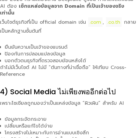
AI ต้อง
เช็กแหล่งข้อมูลจาก Domain ที่เป็นเจ้าของจริง
เท่านั้น
เว็บไซต์ธุรกิจที่เป็น official domain เช่น
,
กลาย
.com
.co.th
เป็นหลักฐานชั้นต้นที่
ยืนยันความเป็นเจ้าของแบรนด์
ป้องกันการปลอมแปลงข้อมูล
บอกตัวตนธุรกิจที่ตรวจสอบย้อนหลังได้
ถ้าไม่มีเว็บไซต์ AI ไม่มี “ต้นทางที่น่าเชื่อถือ” ให้เทียบ Cross-
Reference
4) Social Media ไม่เพียงพออีกต่อไป
เพราะโซเชียลถูกมองว่าเป็นแหล่งข้อมูล “ผิวเผิน” สำหรับ AI
ข้อมูลกระจัดกระจาย
เปลี่ยนหรือแก้ไขได้ง่าย
โครงสร้างไม่เหมาะกับการอ่านแบบเชิงลึก