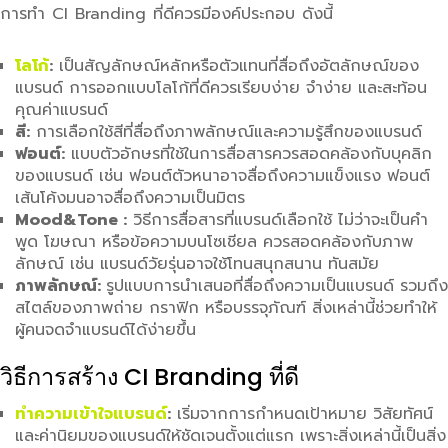
การทำ CI Branding ที่ดีควรมีองค์ประกอบ ดังนี้
โลโก้
:
เป็นสัญลักษณ์หลักหรือตัวแทนที่สื่อถึงอัตลักษณ์ของ
แบรนด์ การออกแบบโลโก้ที่ดีควรเรียบง่าย จำง่าย และสะท้อน
คุณค่าแบรนด์
สี:
การเลือกใช้สีที่สื่อถึงภาพลักษณ์และความรู้สึกของแบรนด์
ฟอนต์:
แบบตัวอักษรที่ใช้ในการสื่อสารควรสอดคล้องกับบุคลิก
ของแบรนด์ เช่น ฟอนต์ตัวหนาอาจสื่อถึงความแข็งแรง ฟอนต์
เส้นโค้งมนอาจสื่อถึงความเป็นมิตร
Mood&Tone :
วิธีการสื่อสารที่แบรนด์เลือกใช้ ไม่ว่าจะเป็นคำ
พูด โฆษณา หรือข้อความบนโซเชียล ควรสอดคล้องกับภาพ
ลักษณ์ เช่น แบรนด์วัยรุ่นอาจใช้โทนสนุกสนาน ทันสมัย
ภาพลักษณ์:
รูปแบบการนำเสนอที่สื่อถึงความเป็นแบรนด์ รวมถึง
สไตล์ของภาพถ่าย กราฟิก หรือบรรจุภัณฑ์ สิ่งเหล่านี้ช่วยทำให้
ผู้คนจดจำแบรนด์ได้ง่ายขึ้น
วิธีการสร้าง CI Branding ที่ดี
ทำความเข้าใจแบรนด์
:
เริ่มจากการกำหนดเป้าหมาย วิสัยทัศน์
และค่านิยมของแบรนด์ให้ชัดเจนตั้งแต่แรก เพราะสิ่งเหล่านี้เป็นสิ่ง