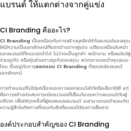
แบรนด์ ให้แตกต่างจากคู่แข่ง
CI Branding คืออะไร?
CI Branding
เป็นเหมือนกับการสร้างบุคลิกให้กับแบรนด์ของคุณ
ให้มีความเป็นเอกลักษณ์ที่แตกต่างจากคู่แข่ง เปรียบเสมือนใบหน้า
ของแบรนด์ที่คนจะจดจำได้ ไม่ว่าจะเป็นลูกค้า พนักงาน หรือแม้แต่ผู้
ร่วมธุรกิจ หรือหุ้นส่วนทางธุรกิจของคุณ พวกเขาจะจดจำคุณแบบ
ไหน ขึ้นอยู่กับการ
ออกแบบ CI Branding
ที่สอดคล้องและมี
เอกลักษณ์
การทำแบรนด์ไม่ใช่แค่เรื่องของการออกแบบโลโก้หรือเลือกใช้สี แต่
คือการสร้างประสบการณ์ครบวงจรที่เชื่อมโยงระหว่างแบรนด์กับผู้
บริโภค เพื่อให้ทุกครั้งที่ผู้คนพบเจอแบรนด์ จะสามารถจดจำและเกิด
ความรู้สึกในทิศทางที่ตรงกับสิ่งที่แบรนด์ต้องการสื่อสาร
องค์ประกอบสำคัญของ CI Branding