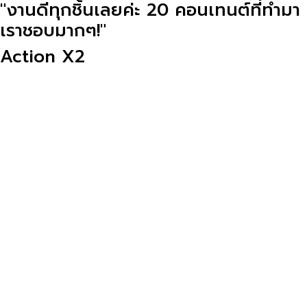
"งานดีทุกชิ้นเลยค่ะ 20 คอนเทนต์ที่ทำมา
เราชอบมากๆ!"
Action X2